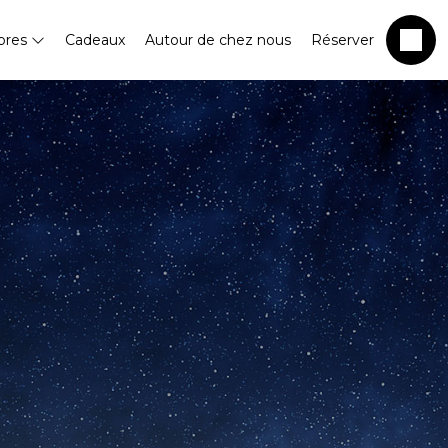
bres
Cadeaux
Autour de chez nous
Réserver