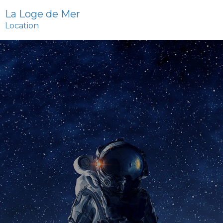
La Loge de Mer
Location