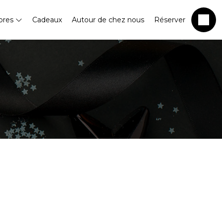
bres
Cadeaux
Autour de chez nous
Réserver