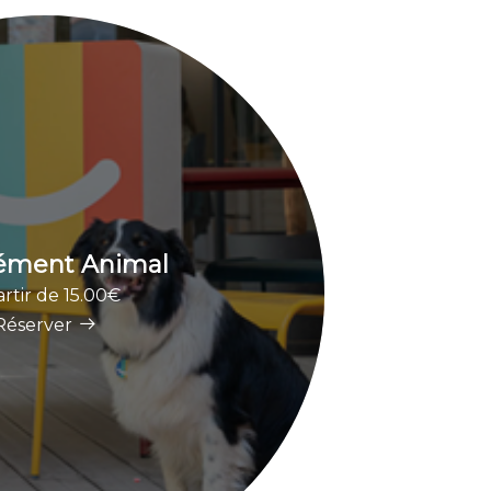
ément Animal
artir de 15.00€
Réserver