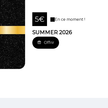
5€
En ce moment !
SUMMER 2026
Offrir