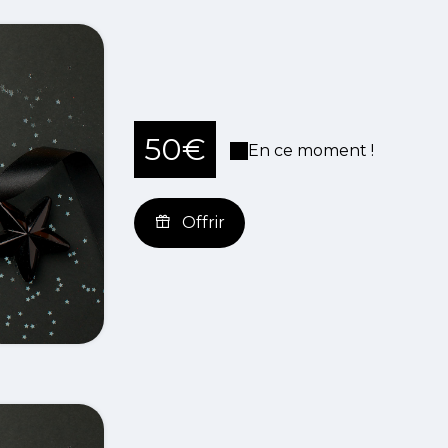
50€
En ce moment !
Offrir