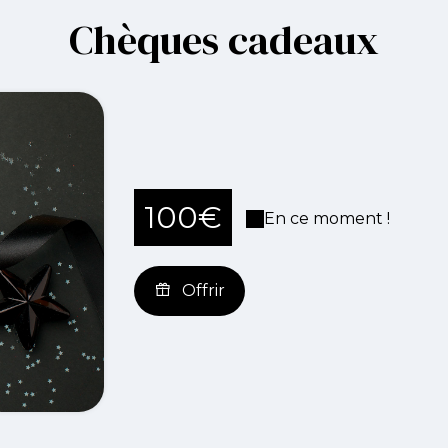
Chèques cadeaux
100€
En ce moment !
Offrir