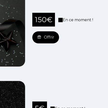
150€
En ce moment !
Offrir