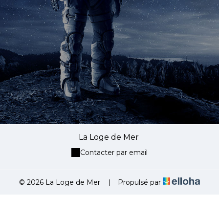
La Loge de Mer
Contacter par email
© 2026 La Loge de Mer
|
Propulsé par